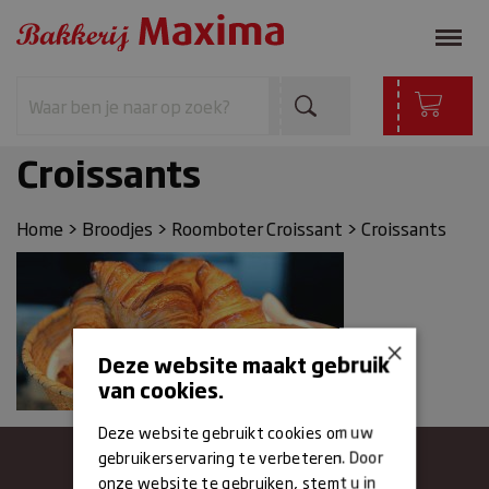
Croissants
Home
>
Broodjes
>
Roomboter Croissant
>
Croissants
×
Deze website maakt gebruik
van cookies.
Deze website gebruikt cookies om uw
gebruikerservaring te verbeteren. Door
onze website te gebruiken, stemt u in