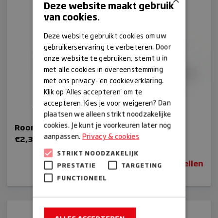
Deze website maakt gebruik
van cookies.
Deze website gebruikt cookies om uw
gebruikerservaring te verbeteren. Door
onze website te gebruiken, stemt u in
met alle cookies in overeenstemming
met ons privacy- en cookieverklaring.
Klik op 'Alles accepteren' om te
accepteren. Kies je voor weigeren? Dan
plaatsen we alleen strikt noodzakelijke
cookies. Je kunt je voorkeuren later nog
Roombolletje
aanpassen.
Privacy & cookies
€
2,35
STRIKT NOODZAKELIJK
Bestellen
PRESTATIE
TARGETING
FUNCTIONEEL