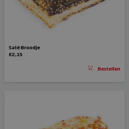
Saté Broodje
€
2,15
Bestellen