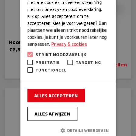
met alle cookies in overeenstemming
met ons privacy- en cookieverklaring.
Klik op 'Alles accepteren' om te
accepteren. Kies je voor weigeren? Dan
plaatsen we alleen strikt noodzakelijke
cookies. Je kunt je voorkeuren later nog
Roombolletje
aanpassen.
Privacy & cookies
€
2,35
STRIKT NOODZAKELIJK
PRESTATIE
TARGETING
Bestellen
FUNCTIONEEL
ALLES ACCEPTEREN
ALLES AFWIJZEN
DETAILS WEERGEVEN