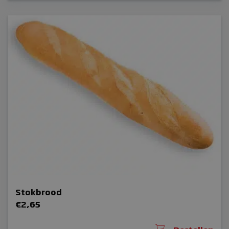
Aanbieder /
Naam
Vervaldatum
Domein
sbjs_migrations
.bakkerijmaxima.nl
Sessie
sbjs_current_add
.bakkerijmaxima.nl
Sessie
sbjs_first_add
.bakkerijmaxima.nl
Sessie
sbjs_first
.bakkerijmaxima.nl
Sessie
Stokbrood
€
2,65