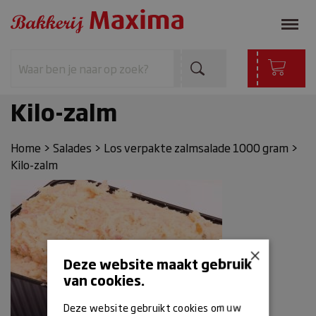
Kilo-zalm
Home
>
Salades
>
Los verpakte zalmsalade 1000 gram
>
Kilo-zalm
×
Deze website maakt gebruik
van cookies.
Deze website gebruikt cookies om uw