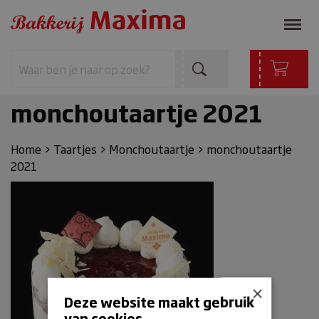
monchoutaartje 2021
Home
>
Taartjes
>
Monchoutaartje
>
monchoutaartje
2021
×
Deze website maakt gebruik
van cookies.