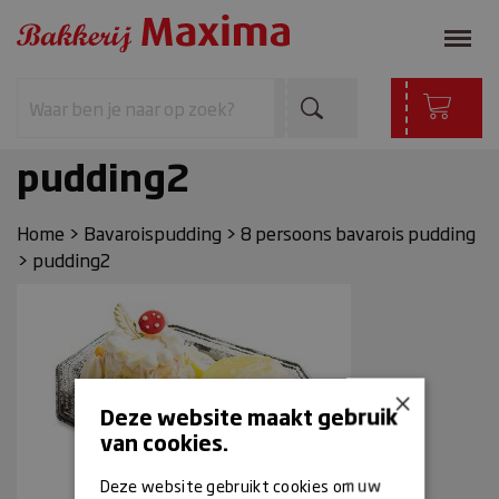
pudding2
Home
>
Bavaroispudding
>
8 persoons bavarois pudding
>
pudding2
×
Deze website maakt gebruik
van cookies.
Deze website gebruikt cookies om uw