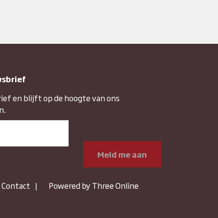
wsbrief
rief en blijft op de hoogte van ons
n.
Contact
Powered by Three Online