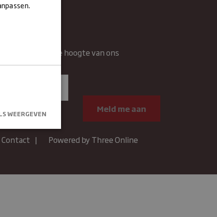
aanpassen.
wsbrief
rief en blijft op de hoogte van ons
n.
LS WEERGEVEN
Contact
Powered by Three Online
kersaanmelding
.
um
Omschrijving