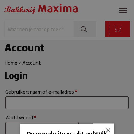
Account
Home
>
Account
Login
Gebruikersnaam of e-mailadres
*
Wachtwoord
*
×
Deze website maakt gebruik