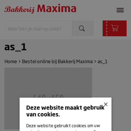
as_1
Home
>
Bestel online bij Bakkerij Maxima
>
as_1
×
Deze website maakt gebruik
van cookies.
Deze website gebruikt cookies om uw