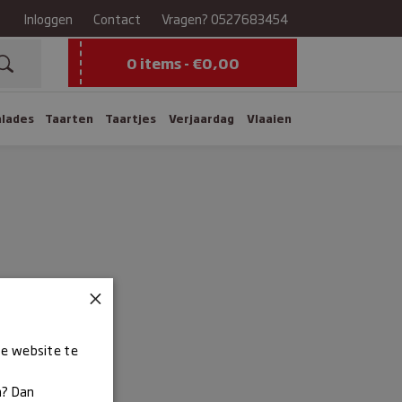
Inloggen
Contact
Vragen?
0527683454
0 items -
€
0,00
alades
Taarten
Taartjes
Verjaardag
Vlaaien
×
ze website te
n? Dan