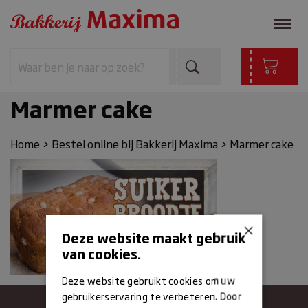
Marmer cake
Home
>
Bestel online bij Bakkerij Maxima
>
Marmer cake
×
Deze website maakt gebruik
van cookies.
Deze website gebruikt cookies om uw
gebruikerservaring te verbeteren. Door