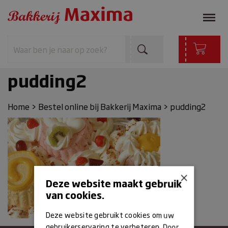
pudding2
Home
>
Bestel online bij Bakkerij Maxima
>
pudding2
×
Deze website maakt gebruik
van cookies.
Deze website gebruikt cookies om uw
gebruikerservaring te verbeteren. Door