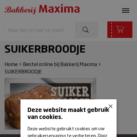
SUIKERBROODJE
Home
>
Bestel online bij Bakkerij Maxima
>
SUIKERBROODJE
×
Deze website maakt gebruik
van cookies.
Deze website gebruikt cookies om uw
gebruikerservaring te verbeteren. Door