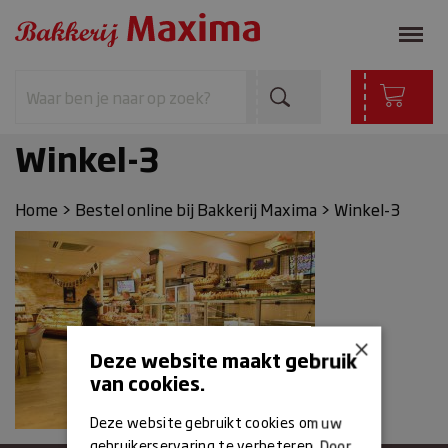
Winkel-3
Home
>
Bestel online bij Bakkerij Maxima
>
Winkel-3
×
Deze website maakt gebruik
van cookies.
Deze website gebruikt cookies om uw
gebruikerservaring te verbeteren. Door