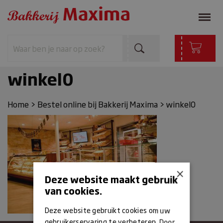
winkel0
Home
>
Bestel online bij Bakkerij Maxima
>
winkel0
×
Deze website maakt gebruik
van cookies.
Deze website gebruikt cookies om uw
gebruikerservaring te verbeteren. Door