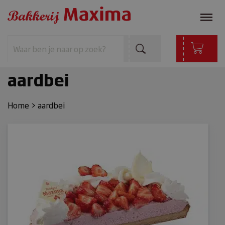
aardbei
Home
>
aardbei