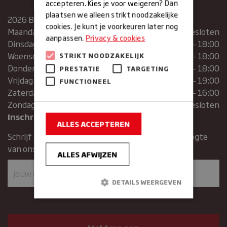
accepteren. Kies je voor weigeren? Dan
plaatsen we alleen strikt noodzakelijke
2026 Bakkerij Maxima
cookies. Je kunt je voorkeuren later nog
Maandag
gesloten
aanpassen.
Privacy & cookies
Dinsdag
07:30 – 13:00 | 14:00 – 18:00
Woensdag
07:30 – 13:00 | 14:00 – 18:00
STRIKT NOODZAKELIJK
Donderdag
07:30 – 13:00 | 14:00 – 18:00
PRESTATIE
TARGETING
Vrijdag
07:00 – 19:00
FUNCTIONEEL
Zaterdag
07:00 – 16:00
Zondag
Gesloten
Inschrijven voor de nieuwsbrief
ALLES ACCEPTEREN
Schrijf je in voor de nieuwsbrief en blijft op de hoogte
van ons assortiment en aanbiedingen.
ALLES AFWIJZEN
DETAILS WEERGEVEN
Strikt noodzakelijk
Prestatie