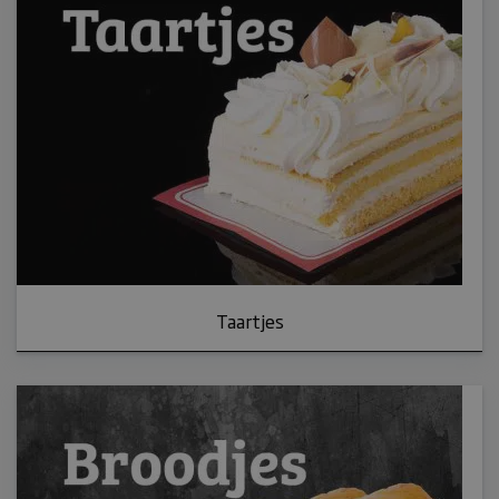
Taartjes