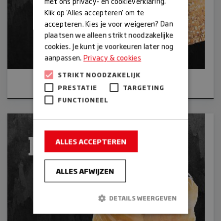
met ons privacy- en cookieverklaring.
Klik op 'Alles accepteren' om te
accepteren. Kies je voor weigeren? Dan
plaatsen we alleen strikt noodzakelijke
cookies. Je kunt je voorkeuren later nog
aanpassen.
Privacy & cookies
STRIKT NOODZAKELIJK
Brood
PRESTATIE
TARGETING
FUNCTIONEEL
ALLES ACCEPTEREN
ALLES AFWIJZEN
DETAILS WEERGEVEN