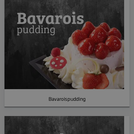
Bavaroispudding