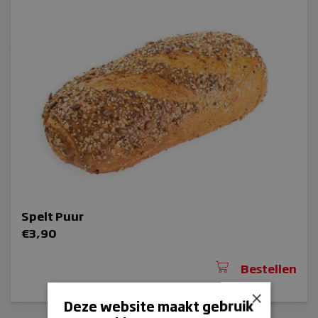
Spelt Puur
€
3,90
Bestellen
×
Deze website maakt gebruik