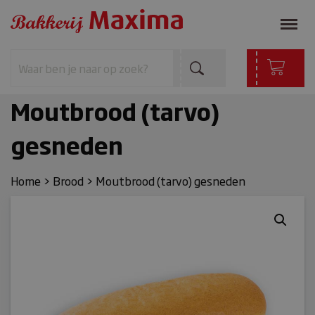
Moutbrood (tarvo)
gesneden
Home
>
Brood
>
Moutbrood (tarvo) gesneden