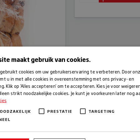
ite maakt gebruik van cookies.
gebruikt cookies om uw gebruikerservaring te verbeteren. Door on
mt u in met alle cookies in overeenstemming met ons privacy- en
ng. Klik op 'Alles accepteren' om te accepteren. Kies je voor weigere
leen strikt noodzakelijke cookies. Je kunt je voorkeuren later nog 
kies
NOODZAKELIJK
PRESTATIE
TARGETING
NEEL
n