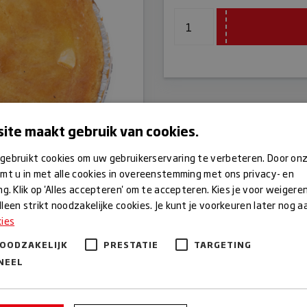
ite maakt gebruik van cookies.
gebruikt cookies om uw gebruikerservaring te verbeteren. Door on
mt u in met alle cookies in overeenstemming met ons privacy- en
ng. Klik op 'Alles accepteren' om te accepteren. Kies je voor weigere
leen strikt noodzakelijke cookies. Je kunt je voorkeuren later nog 
kies
NOODZAKELIJK
PRESTATIE
TARGETING
NEEL
n