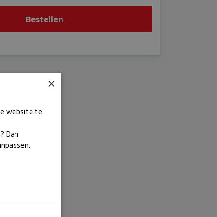
Bestellen
×
ze website te
n? Dan
aanpassen.