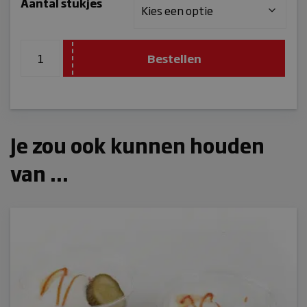
Aantal stukjes
tot
€54,00
Bestellen
Je zou ook kunnen houden
van …