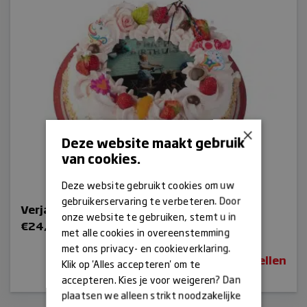
×
Deze website maakt gebruik
van cookies.
Deze website gebruikt cookies om uw
gebruikerservaring te verbeteren. Door
Verjaardagtaart meisje
onze website te gebruiken, stemt u in
€
24,50
met alle cookies in overeenstemming
met ons privacy- en cookieverklaring.
Bestellen
Klik op 'Alles accepteren' om te
accepteren. Kies je voor weigeren? Dan
plaatsen we alleen strikt noodzakelijke