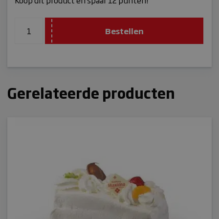
Koop dit product en spaar 12 punten!
Bestellen
Gerelateerde producten