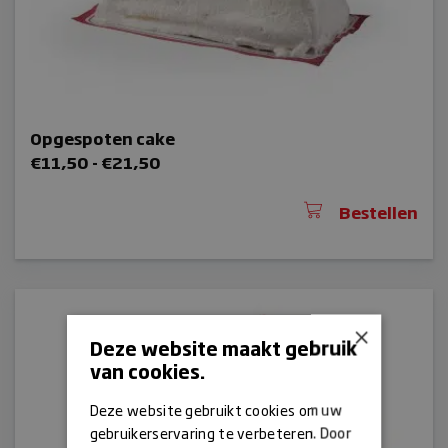
Opgespoten cake
Prijsklasse:
€
11,50
-
€
21,50
€11,50
tot
Bestellen
€21,50
×
Deze website maakt gebruik
van cookies.
Deze website gebruikt cookies om uw
gebruikerservaring te verbeteren. Door