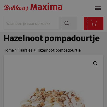
Hazelnoot pompadourtje
Home
>
Taartjes
>
Hazelnoot pompadourtje