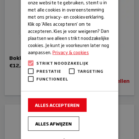
onze website te gebruiken, stemt u in
met alle cookies in overeenstemming
met ons privacy- en cookieverklaring.
Klik op 'Alles accepteren' om te
accepteren. Kies je voor weigeren? Dan
plaatsen we alleen strikt noodzakelijke
cookies. Je kunt je voorkeuren later nog
aanpassen.
Privacy & cookies
Bokkepootjes taartje
STRIKT NOODZAKELIJK
€
12,00
PRESTATIE
TARGETING
FUNCTIONEEL
Bestellen
ALLES ACCEPTEREN
ALLES AFWIJZEN